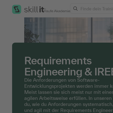
Search
Alle Trainings
/
Service- und Projektmanagement
/
Re
Requirements
Engineering & IR
Die Anforderungen von Software-
Entwicklungsprojekten werden immer k
Meist lassen sie sich meist nur mit ei
agilen Arbeitsweise erfüllen. In unseren
du, wie du Anforderungen systematisch,
und agil mit der Requirements Enginee