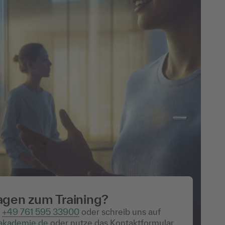
agen zum Training?
r
+49 761 595 33900
oder schreib uns auf
akademie.de
oder nutze das Kontaktformular.