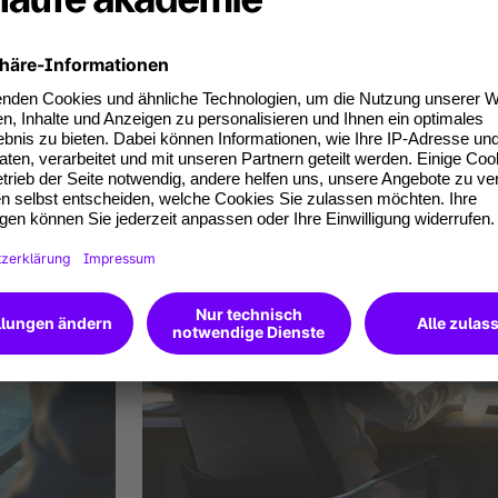
Whitepaper