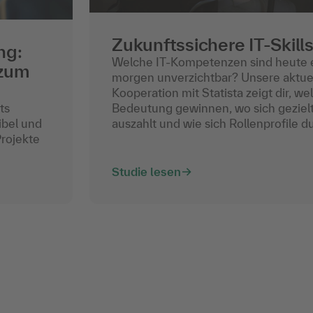
Zukunftssichere IT-Skill
ng:
Welche IT-Kompetenzen sind heute 
 zum
morgen unverzichtbar? Unsere aktuel
Kooperation mit Statista zeigt dir, wel
Bedeutung gewinnen, wo sich gezielt
ts
auszahlt und wie sich Rollenprofile d
ibel und
Projekte
Studie lesen