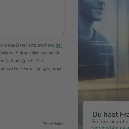
oup meine Daten entsprechend
der
konkrete Anfrage hinausgehende
ter Werbung (per E-Mail,
ellen. Diese Einwilligung kann ich
Du hast Fr
Ruf uns an unte
*Pflichtfelder
service@haufe-