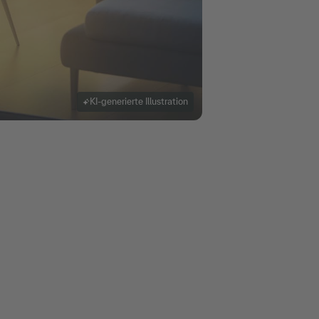
KI-generierte Illustration