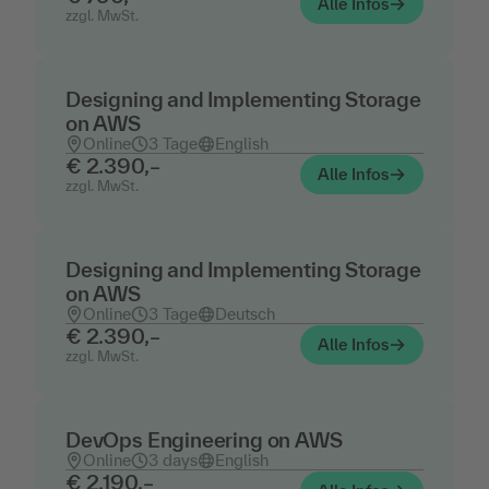
Alle Infos
zzgl. MwSt.
Designing and Implementing Storage
on AWS
Online
3 Tage
English
€ 2.390,–
Alle Infos
zzgl. MwSt.
Designing and Implementing Storage
on AWS
Online
3 Tage
Deutsch
€ 2.390,–
Alle Infos
zzgl. MwSt.
DevOps Engineering on AWS
Online
3 days
English
€ 2.190,–