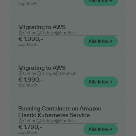
Alle Infos
zzgl. MwSt.
Migrating to AWS
Online
3 days
English
€ 1.990,–
Alle Infos
zzgl. MwSt.
Migrating to AWS
Online
3 Tage
Deutsch
€ 1.990,–
Alle Infos
zzgl. MwSt.
Running Containers on Amazon
Elastic Kubernetes Service
Online
3 days
English
€ 1.790,–
Alle Infos
zzgl. MwSt.