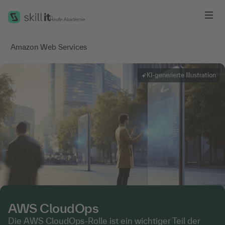
Me
‹
Amazon Web Services
KI-generierte Illustration
AWS CloudOps
Die AWS CloudOps-Rolle ist ein wichtiger Teil der