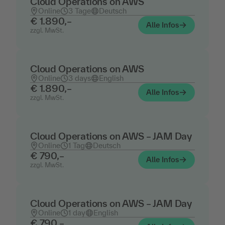
Cloud Operations on AWS
Online
3 Tage
Deutsch
€ 1.890,–
Alle Infos
zzgl. MwSt.
Cloud Operations on AWS
Online
3 days
English
€ 1.890,–
Alle Infos
zzgl. MwSt.
Cloud Operations on AWS – JAM Day
Online
1 Tag
Deutsch
€ 790,–
Alle Infos
zzgl. MwSt.
Cloud Operations on AWS – JAM Day
Online
1 day
English
€ 790,–