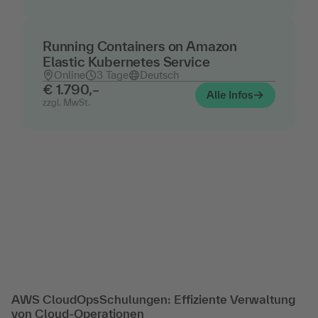
Running Containers on Amazon
Elastic Kubernetes Service
Online
3 Tage
Deutsch
€ 1.790,–
Alle Infos
zzgl. MwSt.
AWS CloudOpsSchulungen: Effiziente Verwaltung
von Cloud-Operationen