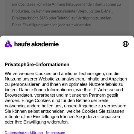
mir über diese konkrete Anfrage hinausgehende Informationen zu
Produkten, im Rahmen personalisierter Werbung (per E-Mail,
Direktnachricht, SMS oder Telefon) zur Verfügung zu stellen.
Diese Einwilligung kann ich jederzeit widerrufen.
*Pflichtfelder
where tech professionals grow
AGB