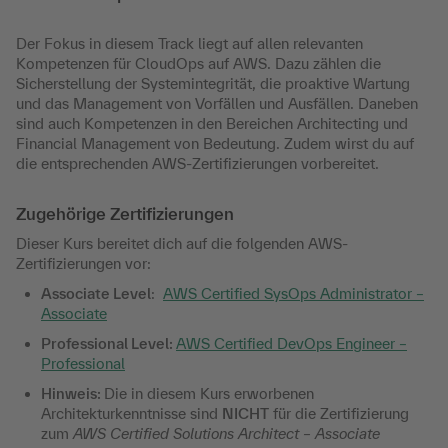
Der Fokus in diesem Track liegt auf allen relevanten
Kompetenzen für CloudOps auf AWS. Dazu zählen die
Sicherstellung der Systemintegrität, die proaktive Wartung
und das Management von Vorfällen und Ausfällen. Daneben
sind auch Kompetenzen in den Bereichen Architecting und
Financial Management von Bedeutung. Zudem wirst du auf
die entsprechenden AWS-Zertifizierungen vorbereitet.
Zugehörige Zertifizierungen
Dieser Kurs bereitet dich auf die folgenden AWS-
Zertifizierungen vor:
Associate Level
:
AWS Certified SysOps Administrator –
Associate
Professional Level:
AWS Certified DevOps Engineer –
Professional
Hinweis:
Die in diesem Kurs erworbenen
Architekturkenntnisse sind
NICHT
für die Zertifizierung
zum
AWS Certified Solutions Architect – Associate