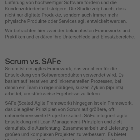
Lieferung von hochwertiger Software fördern und die
Kundenzufriedenheit steigern. Die Studie zeigt auch, dass
nicht nur digitale Produkte, sondern auch immer mehr
physische Produkte oder Services agil entwickelt werden.
Wir betrachten hier zwei der bekanntesten Frameworks und
Praktiken und erklären ihre Unterschiede und Einsatzbereiche.
Scrum vs. SAFe
Scrum ist ein agiles Framework, das vor allem für die
Entwicklung von Softwareprodukten verwendet wird. Es
basiert auf iterativen und inkrementellen Prozessen, bei
denen ein Team in regelmäßigen, kurzen Zyklen (Sprints)
arbeitet, um stückweise Ergebnisse zu liefern.
SAFe (Scaled Agile Framework) hingegen ist ein Framework,
das die agilen Prinzipien von Scrum auf größere, oft
unternehmensweite Projekte skaliert. SAFe integriert agile
Entwicklung mit Lean-Management-Prinzipien und zielt
darauf ab, die Ausrichtung, Zusammenarbeit und Lieferung in
großen und komplexen Projekten zu verbessern. Es bietet