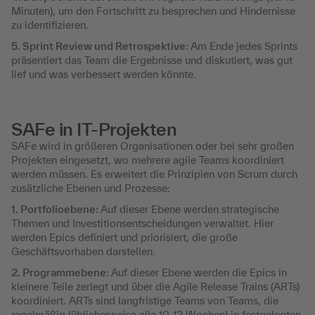
Minuten), um den Fortschritt zu besprechen und Hindernisse
zu identifizieren.
5. Sprint Review und Retrospektive:
Am Ende jedes Sprints
präsentiert das Team die Ergebnisse und diskutiert, was gut
lief und was verbessert werden könnte.
SAFe in IT-Projekten
SAFe wird in größeren Organisationen oder bei sehr großen
Projekten eingesetzt, wo mehrere agile Teams koordiniert
werden müssen. Es erweitert die Prinzipien von Scrum durch
zusätzliche Ebenen und Prozesse:
1. Portfolioebene:
Auf dieser Ebene werden strategische
Themen und Investitionsentscheidungen verwaltet. Hier
werden Epics definiert und priorisiert, die große
Geschäftsvorhaben darstellen.
2. Programmebene:
Auf dieser Ebene werden die Epics in
kleinere Teile zerlegt und über die Agile Release Trains (ARTs)
koordiniert. ARTs sind langfristige Teams von Teams, die
regelmäßig (üblicherweise alle 10-12 Wochen) in festgelegten