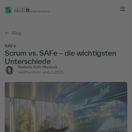
Me
Blog
SAFe
Scrum vs. SAFe – die wichtigsten
Unterschiede
Stefanie Ruth Heyduck
Veröffentlicht am
6.3.2025