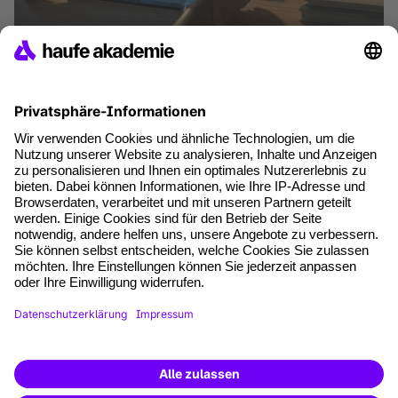
Dein Zertifizierungsguide zum Power
Platform Professional
Artikel lesen
where tech professionals grow
AGB
Impressum
Datenschutz
Cookie-Einstellungen
Vertrag widerrufen