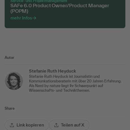
Service- und Projektmanagement
SAFe 6.0 Product Owner/Product Manager
(POPM)
mehr Infos
Autor
Stefanie Ruth Heyduck
Stefanie Ruth Heyduck ist Journalistin und
Kommunkationsberaterin mit über 20 Jahren Erfahrung.
Als Nerd by nature liegt Ihr Schwerpunkt auf
Wissenschafts- und Technikthemen.
Share
Link kopieren
Teilen auf X