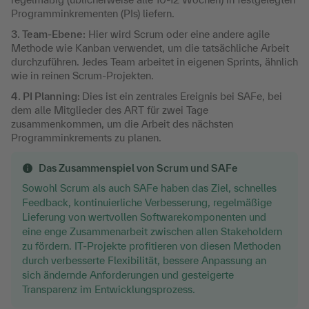
Programminkrementen (PIs) liefern.
3. Team-Ebene:
Hier wird Scrum oder eine andere agile
Methode wie Kanban verwendet, um die tatsächliche Arbeit
durchzuführen. Jedes Team arbeitet in eigenen Sprints, ähnlich
wie in reinen Scrum-Projekten.
4. PI Planning:
Dies ist ein zentrales Ereignis bei SAFe, bei
dem alle Mitglieder des ART für zwei Tage
zusammenkommen, um die Arbeit des nächsten
Programminkrements zu planen.
Das Zusammenspiel von Scrum und SAFe
Sowohl Scrum als auch SAFe haben das Ziel, schnelles
Feedback, kontinuierliche Verbesserung, regelmäßige
Lieferung von wertvollen Softwarekomponenten und
eine enge Zusammenarbeit zwischen allen Stakeholdern
zu fördern. IT-Projekte profitieren von diesen Methoden
durch verbesserte Flexibilität, bessere Anpassung an
sich ändernde Anforderungen und gesteigerte
Transparenz im Entwicklungsprozess.