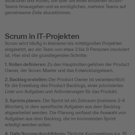
Strukturen und Rollen, die über die eines einzelnen Scrum-
Teams hinausgehen und es ermöglichen, mehrere Teams auf
gemeinsame Ziele abzustimmen.
Scrum in IT-Projekten
Scrum wird häufig in kleineren bis mittelgroßen Projekten
eingesetzt, wo ein Team von etwa 3 bis 9 Personen involviert
ist. Hier sind die grundlegenden Schritte:
1. Rollen definieren:
Zu den Hauptrollen gehören der Product
Owner, der Scrum Master und das Entwicklungsteam.
2. Backlog erstellen:
Der Product Owner ist verantwortlich
für die Erstellung des Product Backlogs, einer priorisierten
Liste von Aufgaben und Anforderungen für das Produkt.
3. Sprints planen:
Der Sprint ist ein Zeitraum (meistens 2-4
Wochen), in dem spezifische Aufgaben aus dem Backlog
abgearbeitet werden. Die Planung umfasst die Auswahl von
Aufgaben aus dem Backlog, die im kommenden Sprint
erledigt werden sollen.
4. Daily Scrums durchführen:
Tägliche Kurzmeetings (ca. 15