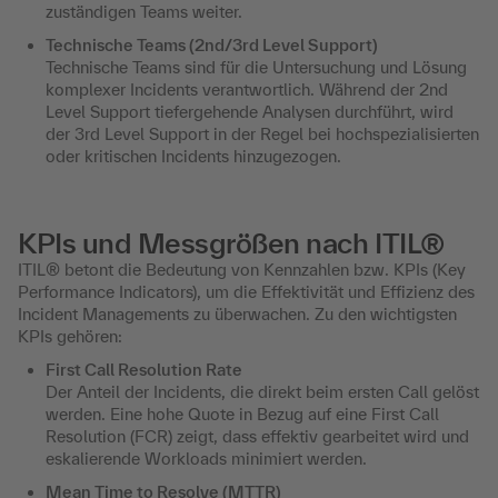
zuständigen Teams weiter.
Technische Teams (2nd/3rd Level Support)
Technische Teams sind für die Untersuchung und Lösung
komplexer Incidents verantwortlich. Während der 2nd
Level Support tiefergehende Analysen durchführt, wird
der 3rd Level Support in der Regel bei hochspezialisierten
oder kritischen Incidents hinzugezogen.
KPIs und Messgrößen nach ITIL®
ITIL® betont die Bedeutung von Kennzahlen bzw. KPIs (Key
Performance Indicators), um die Effektivität und Effizienz des
Incident Managements zu überwachen. Zu den wichtigsten
KPIs gehören:
First Call Resolution Rate
Der Anteil der Incidents, die direkt beim ersten Call gelöst
werden. Eine hohe Quote in Bezug auf eine First Call
Resolution (FCR) zeigt, dass effektiv gearbeitet wird und
eskalierende Workloads minimiert werden.
Mean Time to Resolve (MTTR)