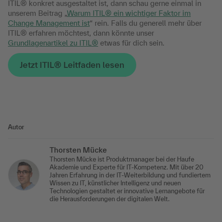
ITIL® konkret ausgestaltet ist, dann schau gerne einmal in
unserem Beitrag „
Warum ITIL® ein wichtiger Faktor im
Change Management ist
“ rein. Falls du generell mehr über
ITIL® erfahren möchtest, dann könnte unser
Grundlagenartikel zu ITIL®
etwas für dich sein.
Jetzt ITIL® Leitfaden lesen
Autor
Thorsten Mücke
Thorsten Mücke ist Produktmanager bei der Haufe
Akademie und Experte für IT-Kompetenz. Mit über 20
Jahren Erfahrung in der IT-Weiterbildung und fundiertem
Wissen zu IT, künstlicher Intelligenz und neuen
Technologien gestaltet er innovative Lernangebote für
die Herausforderungen der digitalen Welt.