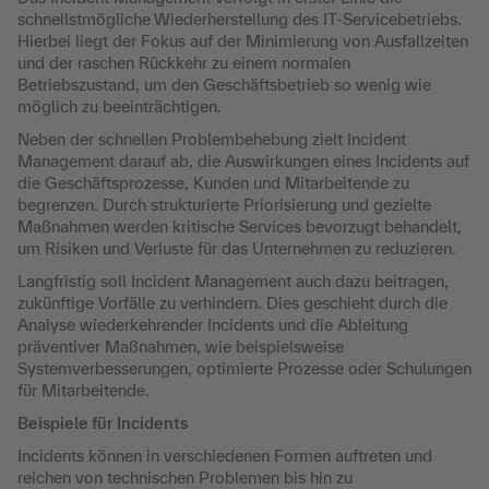
schnellstmögliche
Wiederherstellung des IT-Servicebetriebs.
Hierbei liegt der Fokus auf der Minimierung von Ausfallzeiten
und der raschen Rückkehr zu einem normalen
Betriebszustand, um den Geschäftsbetrieb so wenig wie
möglich zu beeinträchtigen.
Neben der schnellen Problembehebung zielt Incident
Management darauf ab, die Auswirkungen eines Incidents auf
die Geschäftsprozesse, Kunden und Mitarbeitende zu
begrenzen. Durch strukturierte Priorisierung und gezielte
Maßnahmen werden kritische Services bevorzugt behandelt,
um Risiken und Verluste für das Unternehmen zu reduzieren.
Langfristig soll Incident Management auch dazu beitragen,
zukünftige Vorfälle zu verhindern. Dies geschieht durch die
Analyse wiederkehrender Incidents und die Ableitung
präventiver Maßnahmen, wie beispielsweise
Systemverbesserungen, optimierte Prozesse oder Schulungen
für Mitarbeitende.
Beispiele für Incidents
Incidents können in verschiedenen Formen auftreten und
reichen von technischen Problemen bis hin zu