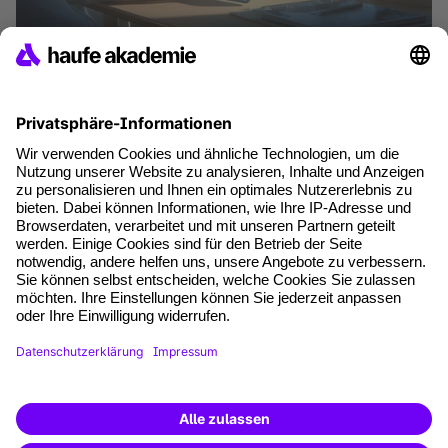
Cloud Security für Unternehmen: Risiken
und Maßnahmen
Artikel lesen
where tech professionals grow
AGB
Impressum
Datenschutz
Cookie-Einstellungen
Vertrag widerrufen