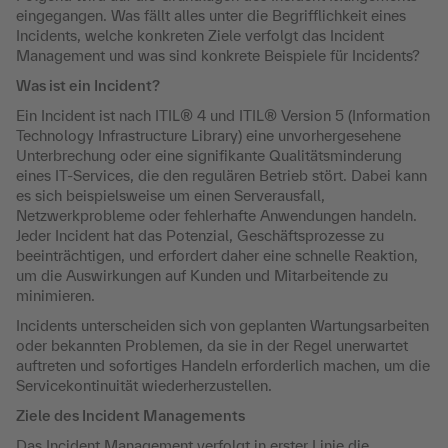
eingegangen. Was fällt alles unter die Begrifflichkeit eines
Incidents, welche konkreten Ziele verfolgt das Incident
Management und was sind konkrete Beispiele für Incidents?
Was ist ein Incident?
Ein Incident ist nach ITIL® 4 und ITIL® Version 5 (Information
Technology Infrastructure Library) eine unvorhergesehene
Unterbrechung oder eine signifikante Qualitätsminderung
eines IT-Services, die den regulären Betrieb stört. Dabei kann
es sich beispielsweise um einen Serverausfall,
Netzwerkprobleme oder fehlerhafte Anwendungen handeln.
Jeder Incident hat das Potenzial, Geschäftsprozesse zu
beeinträchtigen, und erfordert daher eine schnelle Reaktion,
um die Auswirkungen auf Kunden und Mitarbeitende zu
minimieren.
Incidents unterscheiden sich von geplanten Wartungsarbeiten
oder bekannten Problemen, da sie in der Regel unerwartet
auftreten und sofortiges Handeln erforderlich machen, um die
Servicekontinuität wiederherzustellen.
Ziele des Incident Managements
Das Incident Management verfolgt in erster Linie die