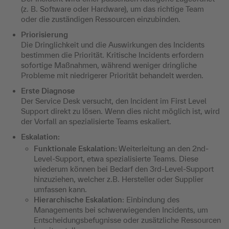
(z. B. Software oder Hardware), um das richtige Team
oder die zuständigen Ressourcen einzubinden.
Priorisierung
Die Dringlichkeit und die Auswirkungen des Incidents
bestimmen die Priorität. Kritische Incidents erfordern
sofortige Maßnahmen, während weniger dringliche
Probleme mit niedrigerer Priorität behandelt werden.
Erste Diagnose
Der Service Desk versucht, den Incident im First Level
Support direkt zu lösen. Wenn dies nicht möglich ist, wird
der Vorfall an spezialisierte Teams eskaliert.
Eskalation:
Funktionale Eskalation:
Weiterleitung an den 2nd-
Level-Support, etwa spezialisierte Teams. Diese
wiederum können bei Bedarf den 3rd-Level-Support
hinzuziehen, welcher z.B. Hersteller oder Supplier
umfassen kann.
Hierarchische Eskalation
: Einbindung des
Managements bei schwerwiegenden Incidents, um
Entscheidungsbefugnisse oder zusätzliche Ressourcen