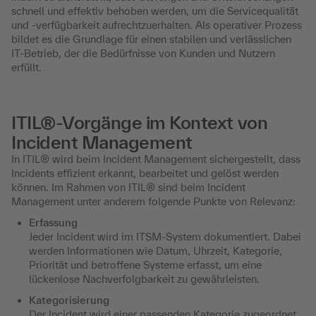
schnell und effektiv behoben werden, um die Servicequalität
und -verfügbarkeit aufrechtzuerhalten. Als operativer Prozess
bildet es die Grundlage für einen stabilen und verlässlichen
IT-Betrieb, der die Bedürfnisse von Kunden und Nutzern
erfüllt.
ITIL®-Vorgänge im Kontext von
Incident Management
In ITIL® wird beim Incident Management sichergestellt, dass
Incidents effizient erkannt, bearbeitet und gelöst werden
können. Im Rahmen von ITIL® sind beim Incident
Management unter anderem folgende Punkte von Relevanz:
Erfassung
Jeder Incident wird im ITSM-System dokumentiert. Dabei
werden Informationen wie Datum, Uhrzeit, Kategorie,
Priorität und betroffene Systeme erfasst, um eine
lückenlose Nachverfolgbarkeit zu gewährleisten.
Kategorisierung
Der Incident wird einer passenden Kategorie zugeordnet