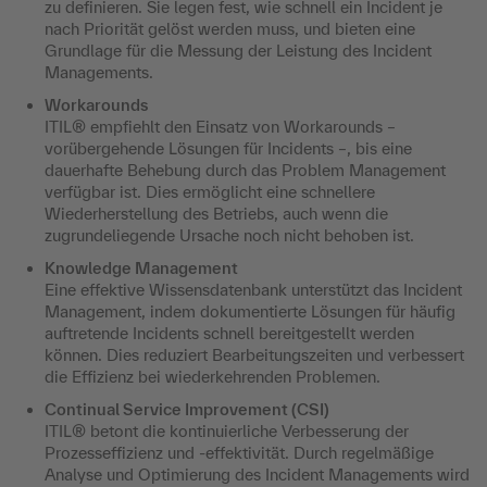
zu definieren. Sie legen fest, wie schnell ein Incident je
nach Priorität gelöst werden muss, und bieten eine
Grundlage für die Messung der Leistung des Incident
Managements.
Workarounds
ITIL® empfiehlt den Einsatz von Workarounds –
vorübergehende Lösungen für Incidents –, bis eine
dauerhafte Behebung durch das Problem Management
verfügbar ist. Dies ermöglicht eine schnellere
Wiederherstellung des Betriebs, auch wenn die
zugrundeliegende Ursache noch nicht behoben ist.
Knowledge Management
Eine effektive Wissensdatenbank unterstützt das Incident
Management, indem dokumentierte Lösungen für häufig
auftretende Incidents schnell bereitgestellt werden
können. Dies reduziert Bearbeitungszeiten und verbessert
die Effizienz bei wiederkehrenden Problemen.
Continual Service Improvement (CSI)
ITIL® betont die kontinuierliche Verbesserung der
Prozesseffizienz und -effektivität. Durch regelmäßige
Analyse und Optimierung des Incident Managements wird